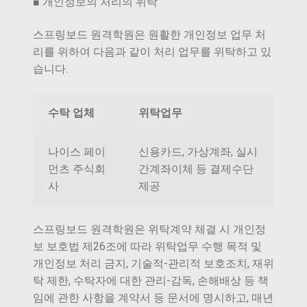
■ 개인정보의 처리의 위탁
스프링보드 원격학원은 원활한 개인정보 업무 처
리를 위하여 다음과 같이 처리 업무를 위탁하고 있
습니다.
수탁 업체
위탁업무
나이스 페이
신용카드, 가상계좌, 실시
먼츠 주식회
간계좌이체 등 결제수단
사
제공
스프링보드 원격학원은 위탁계약 체결 시 개인정
보 보호법 제26조에 따라 위탁업무 수행 목적 및
개인정보 처리 금지, 기술적-관리적 보호조치, 재위
탁 제한, 수탁자에 대한 관리-감독, 손해배상 등 책
임에 관한 사항을 계약서 등 문서에 명시하고, 매년