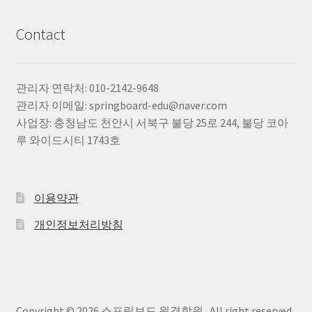
Contact
관리자 연락처: 010-2142-9648
관리자 이메일: springboard-edu@naver.com
사업장: 충청남도 천안시 서북구 불당 25로 244, 불당 코아
루 와이드시티 1743호
이용약관
개인정보처리방침
Copyright © 2026 스프링보드 원격학원 . All right reserved.