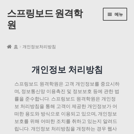
스프링보드 원격학
메뉴
원
홈
홈
개인정보처리방침
동영상 수업
개인정보 처리방침
내 계정
스프링보드 원격학원은 고객 개인정보를 중요시하
내 강의실
며, 정보통신망 이용촉진 및 정보보호 등에 관한 법
률을 준수합니다. 스프링보드 원격학원은 개인정
자주 묻는 질문
보 처리방침을 통해 고객이 제공한 개인정보가 어
떠한 용도와 방식으로 이용되고 있으며, 개인정보
공지사항
보호를 위해 어떠한 조치를 취하고 있는지 알려드
립니다. 개인정보 처리방침을 개정하는 경우 웹사