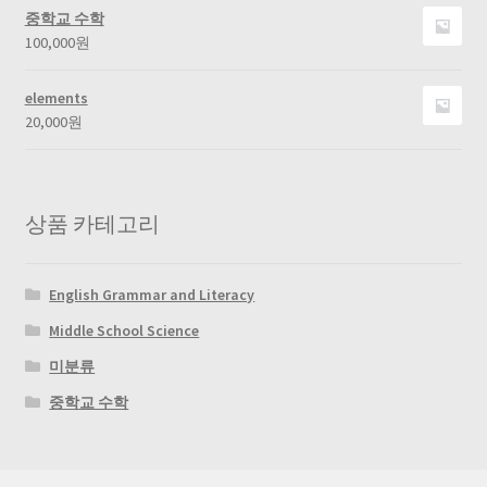
중학교 수학
100,000
원
elements
20,000
원
상품 카테고리
English Grammar and Literacy
Middle School Science
미분류
중학교 수학