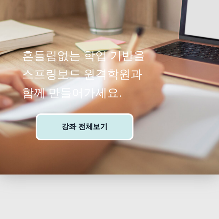
흔들림없는 학업 기반을
스프링보드 원격학원과
함께 만들어가세요.
강좌 전체보기