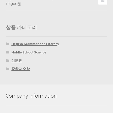
100,000
원
상품 카테고리
English Grammar and Literacy
Middle School Science
미분류
중학교 수학
Company Information