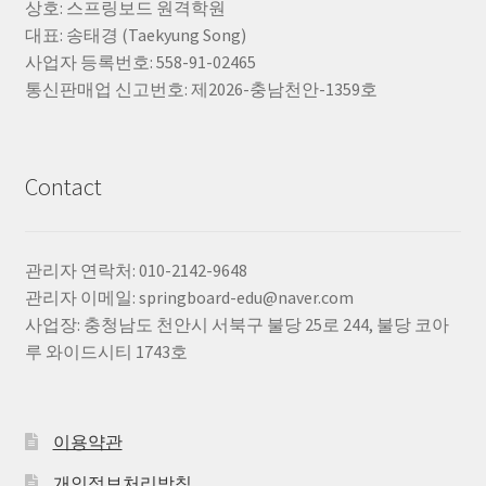
상호: 스프링보드 원격학원
대표: 송태경 (Taekyung Song)
사업자 등록번호: 558-91-02465
통신판매업 신고번호: 제2026-충남천안-1359호
Contact
관리자 연락처: 010-2142-9648
관리자 이메일: springboard-edu@naver.com
사업장: 충청남도 천안시 서북구 불당 25로 244, 불당 코아
루 와이드시티 1743호
이용약관
개인정보처리방침