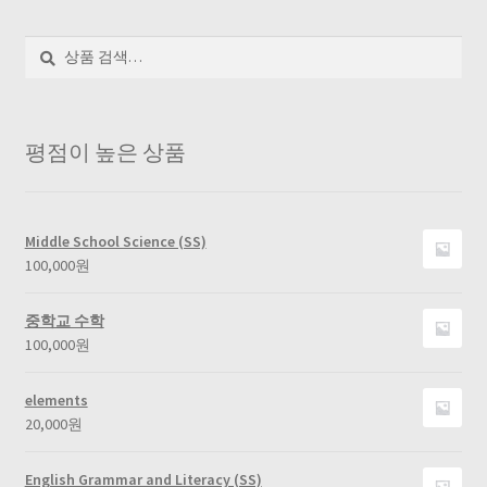
검
색
평점이 높은 상품
Middle School Science (SS)
100,000
원
중학교 수학
100,000
원
elements
20,000
원
English Grammar and Literacy (SS)